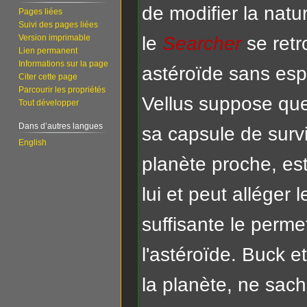
de modifier la nat
Pages liées
Suivi des pages liées
Version imprimable
le
Searcher
se retr
Lien permanent
Informations sur la page
astéroïde sans espo
Citer cette page
Parcourir les propriétés
Vellus suppose qu
Tout développer
Dans d’autres langues
sa capsule de survi
English
planète proche, es
lui et peut alléger
suffisante le permet
l'astéroïde. Buck e
la planète, ne sacha