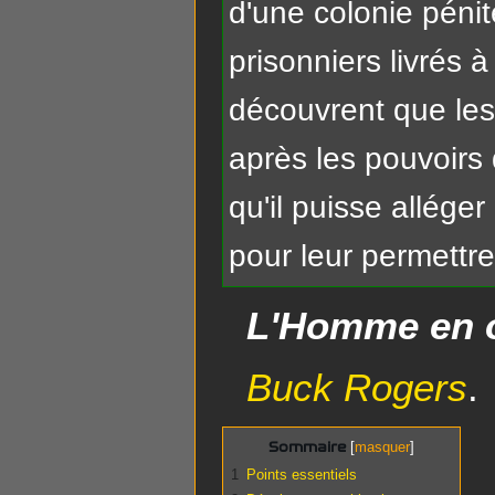
d'une colonie pénit
prisonniers livrés 
découvrent que les
après les pouvoirs
qu'il puisse allége
pour leur permettre 
L'Homme en 
Buck Rogers
.
Sommaire
1
Points essentiels