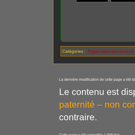
Catégories
:
Pages avec des liens de f
La dernière modification de cette page a été fa
Le contenu est dis
paternité – non co
contraire.