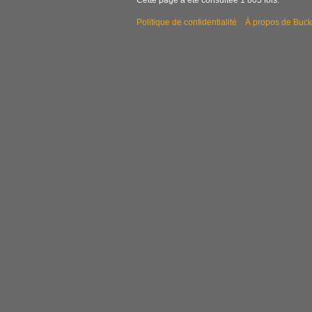
Cette page a été consultée 1 805 fois.
Politique de confidentialité
À propos de Buck