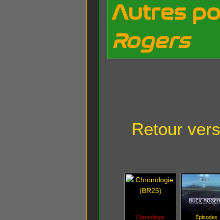
Autres po
Rogers
Retour vers
Chronologie
Épisodes