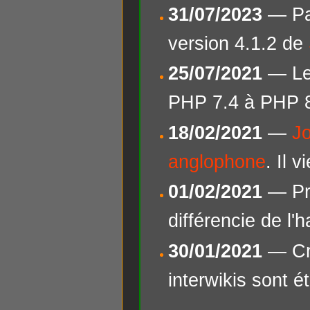
31/07/2023
— Pas
version 4.1.2 de
25/07/2021
— Le 
PHP 7.4 à PHP 
18/02/2021
—
Jo
anglophone
. Il 
01/02/2021
— Pré
différencie de l'
30/01/2021
— Cré
interwikis sont é