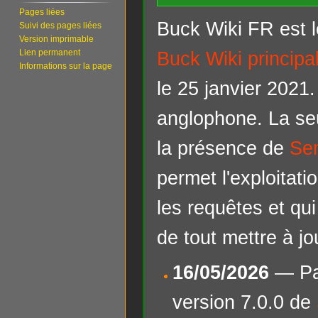
Pages liées
Buck Wiki FR est l
Suivi des pages liées
Version imprimable
Lien permanent
Buck Wiki principa
Informations sur la page
le 25 janvier 2021.
anglophone. La seu
la présence de
Se
permet l'exploitati
les requêtes et qu
de tout mettre à jo
16/05/2026
— Pas
version 7.0.0 de