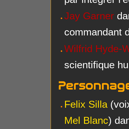
Jay Garner
dan
commandant d
Wilfrid Hyde-
scientifique h
Personnage
Felix Silla
(voi
Mel Blanc
) da