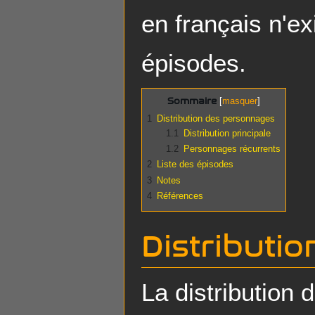
en français n'ex
épisodes.
Sommaire
1
Distribution des personnages
1.1
Distribution principale
1.2
Personnages récurrents
2
Liste des épisodes
3
Notes
4
Références
Distributi
La distribution 