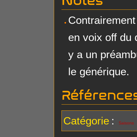
Notes
Contrairement
en voix off du 
y a un préambu
le générique.
Référence
Catégorie
:
Saisons