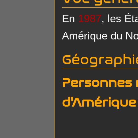
En
1987
, les É
Amérique du No
Géographi
Personnes 
d'Amérique