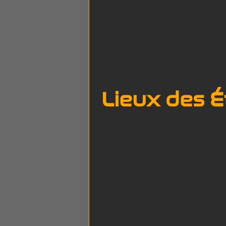
Lieux des É