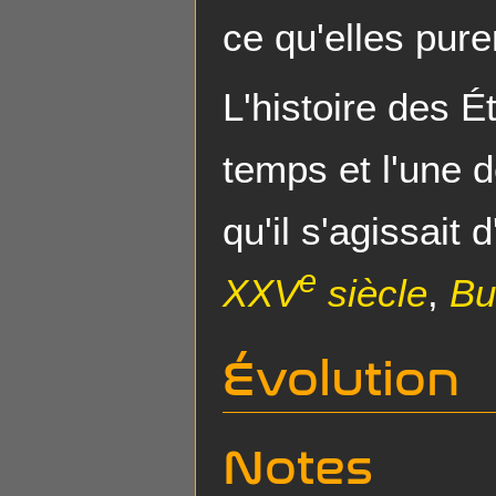
ce qu'elles pure
L'histoire des É
temps et l'une 
qu'il s'agissait 
e
XXV
siècle
,
Bu
Évolution
Notes