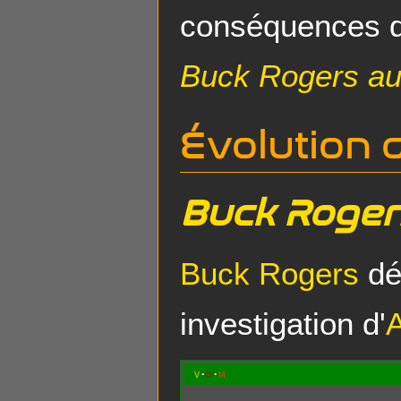
conséquences 
Buck Rogers a
Évolution
Buck Roger
Buck Rogers
déc
investigation d'
v
d
m