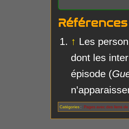
Références
↑
Les perso
dont les inte
épisode (
Gue
n'apparaisse
Catégories
:
Pages avec des liens de f