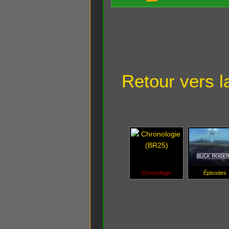
Retour vers l
Chronologie
Épisodes