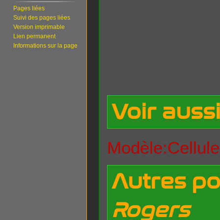
Pages liées
Suivi des pages liées
Version imprimable
Lien permanent
Informations sur la page
Voir auss
Modèle:Cellule
Autres po
Rogers