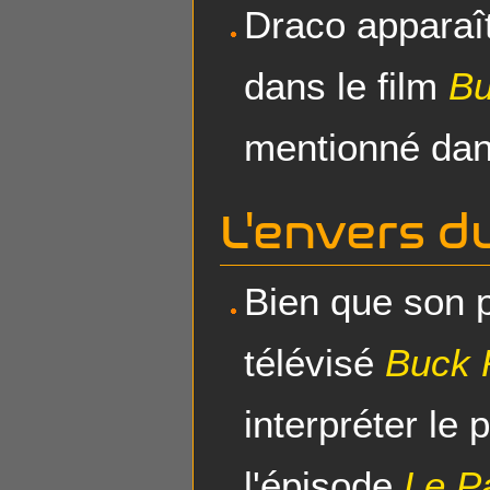
Draco appara
dans le film
Bu
mentionné dans
L'envers d
Bien que son p
télévisé
Buck 
interpréter le
l'épisode
Le P