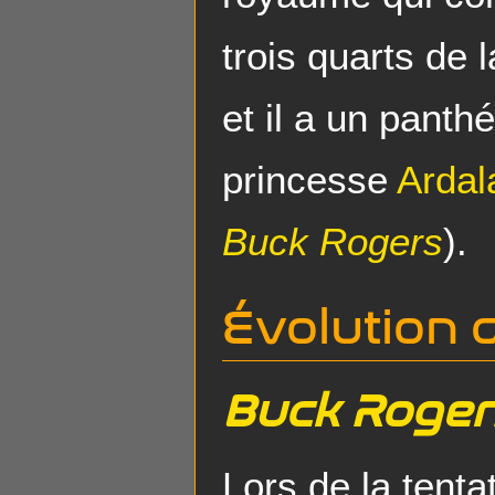
trois quarts de 
et il a un panthé
princesse
Ardal
Buck Rogers
).
Évolution
Buck Roger
Lors de la tenta