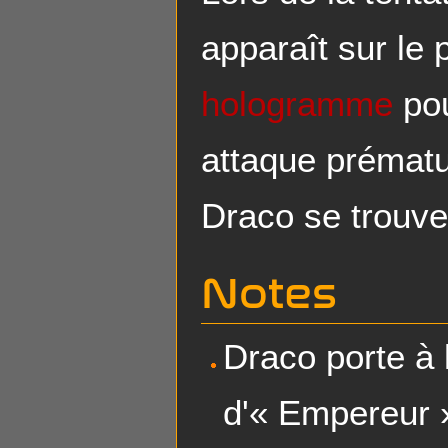
apparaît sur le
hologramme
pou
attaque prématu
Draco se trouve
Notes
Draco porte à l
d'« Empereur 