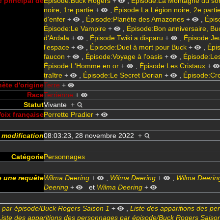
 principal de
Épisode:Buck Rogers
+
,
Épisode:La Montagne du sor
noire, 1re partie
+
,
Épisode:La Légion noire, 2e parti
d'enfer
+
,
Épisode:Planète des Amazones
+
,
Épis
Épisode:Le Vampire
+
,
Épisode:Bon anniversaire, Bu
d'Ardala
+
,
Épisode:Twiki a disparu
+
,
Épisode:Je
l'espace
+
,
Épisode:Duel à mort pour Buck
+
,
Épis
faucon
+
,
Épisode:Voyage à l'oasis
+
,
Épisode:Le
Épisode:L'Homme en or
+
,
Épisode:Les Cristaux
+
traître
+
,
Épisode:Le Secret Dorian
+
,
Épisode:Cro
nète d'origine
Terre
+
Race
Terrienne
+
Statut
Vivante
+
oix française
Perrette Pradier
+
 modification
08:03:23, 28 novembre 2022
+
Catégorie
Personnages
 une requête
Wilma Deering
+
,
Wilma Deering
+
,
Wilma Deerin
Deering
+
et
Wilma Deering
+
s par épisode/Buck Rogers Saison 1
+
,
Liste des apparitions des p
Liste des apparitions des personnages par épisode/Buck Rogers Saiso