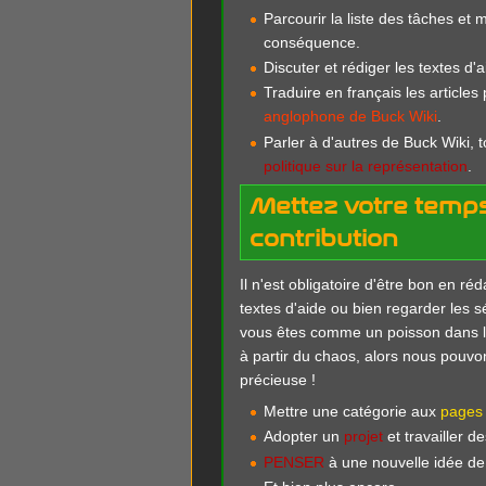
Parcourir la liste des tâches et m
conséquence.
Discuter et rédiger les textes d'a
Traduire en français les article
anglophone de Buck Wiki
.
Parler à d'autres de Buck Wiki, t
politique sur la représentation
.
Mettez votre temp
contribution
Il n'est obligatoire d'être bon en ré
textes d'aide ou bien regarder les s
vous êtes comme un poisson dans l'
à partir du chaos, alors nous pouvo
précieuse !
Mettre une catégorie aux
pages 
Adopter un
projet
et travailler d
PENSER
à une nouvelle idée de 