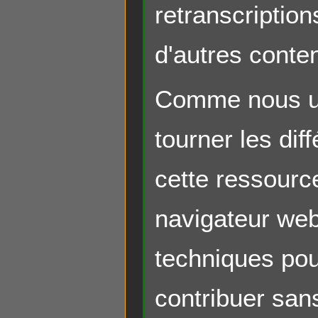
retranscription
d'autres conte
Comme nous uti
tourner les dif
cette ressourc
navigateur web
techniques pou
contribuer sans