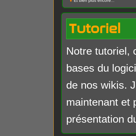
Et bien plus encore...
Tutoriel
Notre tutoriel,
bases du logic
de nos wikis. 
maintenant et 
présentation du