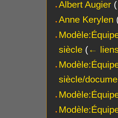
Albert Augier
(
Anne Kerylen
Modèle:Équip
siècle
(
← lien
Modèle:Équip
siècle/docume
Modèle:Équipe
Modèle:Équipe