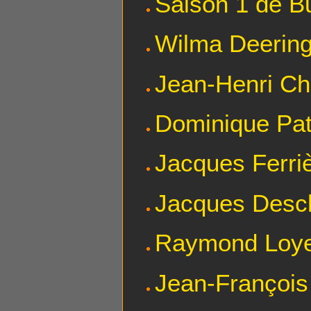
Saison 1 de B
Wilma Deerin
Jean-Henri C
Dominique Pat
Jacques Ferri
Jacques Des
Raymond Loy
Jean-François