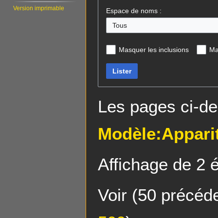
Version imprimable
Espace de noms :
Tous
Masquer les inclusions
Ma
Lister
Les pages ci-de
Modèle:Apparit
Affichage de 2 
Voir (
50 précéd