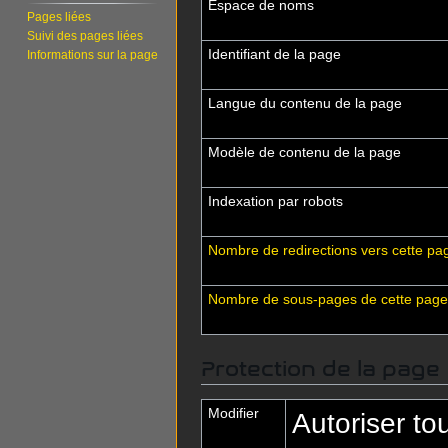
Espace de noms
Pages liées
Suivi des pages liées
Identifiant de la page
Informations sur la page
Langue du contenu de la page
Modèle de contenu de la page
Indexation par robots
Nombre de redirections vers cette pa
Nombre de sous-pages de cette page
Protection de la page
Modifier
Autoriser tous