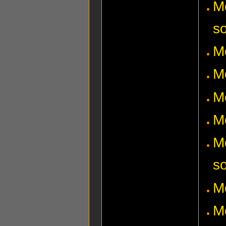
M
s
M
M
M
M
M
s
M
Mo