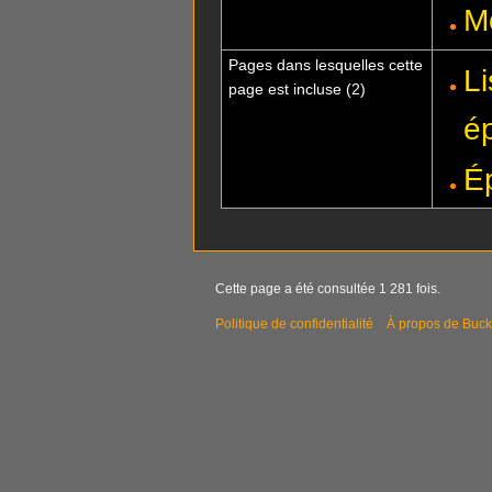
M
Pages dans lesquelles cette
L
page est incluse (2)
é
É
Cette page a été consultée 1 281 fois.
Politique de confidentialité
À propos de Buck