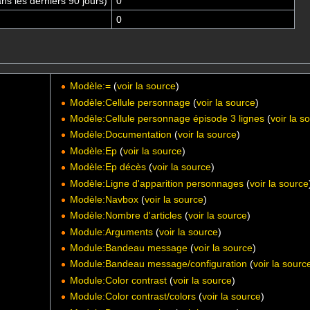
s les derniers 90 jours)
0
0
Modèle:=
(
voir la source
)
Modèle:Cellule personnage
(
voir la source
)
Modèle:Cellule personnage épisode 3 lignes
(
voir la s
Modèle:Documentation
(
voir la source
)
Modèle:Ep
(
voir la source
)
Modèle:Ep décès
(
voir la source
)
Modèle:Ligne d'apparition personnages
(
voir la source
Modèle:Navbox
(
voir la source
)
Modèle:Nombre d'articles
(
voir la source
)
Module:Arguments
(
voir la source
)
Module:Bandeau message
(
voir la source
)
Module:Bandeau message/configuration
(
voir la sourc
Module:Color contrast
(
voir la source
)
Module:Color contrast/colors
(
voir la source
)