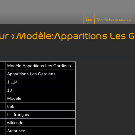
Lire
Voir le texte source
ur « Modèle:Apparitions Les G
Modèle:Apparitions Les Gardiens
Apparitions Les Gardiens
1 114
10
Modèle
655
fr - français
wikicode
Autorisée