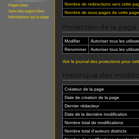
Nombre de redirections vers cette pa
Pages liées
Suivi des pages liées
Nombre de sous-pages de cette page
Informations sur la page
Protection de la page
Modifier
Autoriser tous les utilisat
Renommer
Autoriser tous les utilisat
Voir le journal des protections pour cet
Historique des modifi
Créateur de la page
Date de création de la page
Dernier rédacteur
Date de la dernière modification
Nombre total de modifications
Nombre total d’auteurs distincts