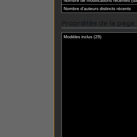
Nombre de modifications récentes (dan
Nombre d’auteurs distincts récents
Propriétés de la page
Modèles inclus (29)