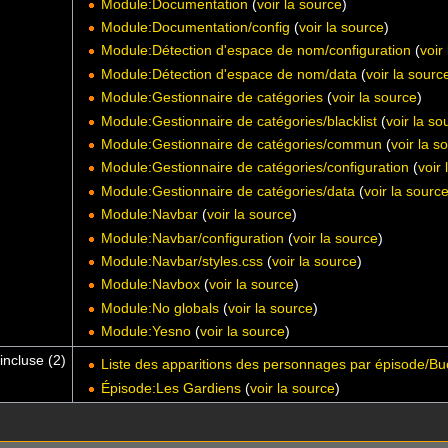
Module:Documentation
(
voir la source
)
Module:Documentation/config
(
voir la source
)
Module:Détection d'espace de nom/configuration
(
voir
Module:Détection d'espace de nom/data
(
voir la sourc
Module:Gestionnaire de catégories
(
voir la source
)
Module:Gestionnaire de catégories/blacklist
(
voir la so
Module:Gestionnaire de catégories/commun
(
voir la s
Module:Gestionnaire de catégories/configuration
(
voir
Module:Gestionnaire de catégories/data
(
voir la sourc
Module:Navbar
(
voir la source
)
Module:Navbar/configuration
(
voir la source
)
Module:Navbar/styles.css
(
voir la source
)
Module:Navbox
(
voir la source
)
Module:No globals
(
voir la source
)
Module:Yesno
(
voir la source
)
incluse (2)
Liste des apparitions des personnages par épisode/B
Épisode:Les Gardiens
(
voir la source
)