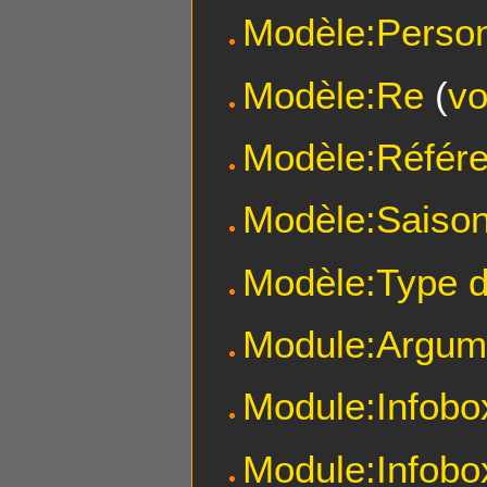
Modèle:Perso
Modèle:Re
(
vo
Modèle:Référ
Modèle:Saiso
Modèle:Type d
Module:Argum
Module:Infobo
Module:Infob