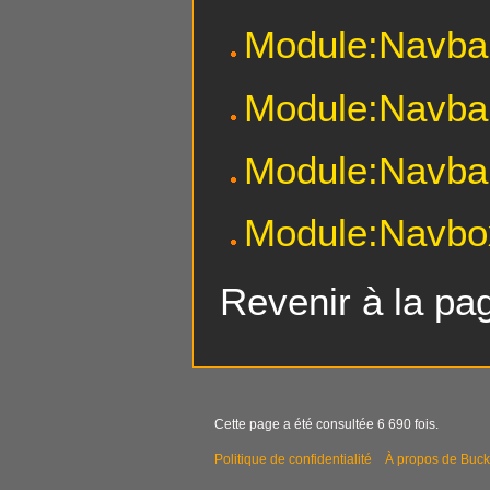
Module:Navba
Module:Navbar
Module:Navbar
Module:Navbo
Revenir à la p
Cette page a été consultée 6 690 fois.
Politique de confidentialité
À propos de Buck