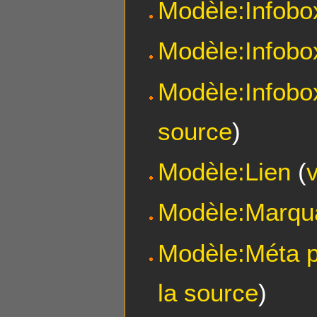
Modèle:Infob
Modèle:Infob
Modèle:Infobo
source
)
Modèle:Lien
(
Modèle:Marqua
Modèle:Méta p
la source
)