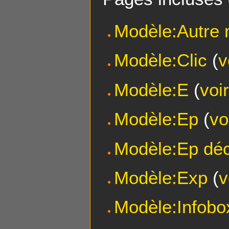
Modèle:Autre
Modèle:Clic
(
v
Modèle:E
(
voi
Modèle:Ep
(
vo
Modèle:Ep dé
Modèle:Exp
(
v
Modèle:Infobo