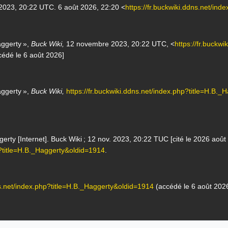
 2023, 20:22 UTC. 6 août 2026, 22:20 <
https://fr.buckwiki.ddns.net/in
aggerty »,
Buck Wiki,
12 novembre 2023, 20:22 UTC, <
https://fr.buckw
cédé le 6 août 2026]
aggerty »,
Buck Wiki,
https://fr.buckwiki.ddns.net/index.php?title=H.B.
rty [Internet]. Buck Wiki ; 12 nov. 2023, 20:22 TUC [cité le 2026 août 6
hp?title=H.B._Haggerty&oldid=1914
.
dns.net/index.php?title=H.B._Haggerty&oldid=1914
(accédé le 6 août 2026