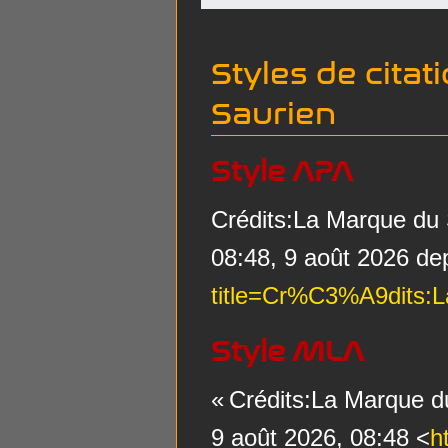
Styles de cita
Saurien
Style APA
Crédits:La Marque du S
08:48, 9 août 2026 de
title=Cr%C3%A9dits:
Style MLA
« Crédits:La Marque d
9 août 2026, 08:48 <
h