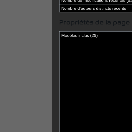
Nombre de modifications récentes (dan
Nombre d’auteurs distincts récents
Propriétés de la page
Modèles inclus (29)