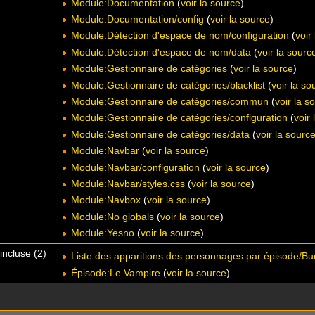
Module:Documentation
(
voir la source
)
Module:Documentation/config
(
voir la source
)
Module:Détection d'espace de nom/configuration
(
voir
Module:Détection d'espace de nom/data
(
voir la sourc
Module:Gestionnaire de catégories
(
voir la source
)
Module:Gestionnaire de catégories/blacklist
(
voir la so
Module:Gestionnaire de catégories/commun
(
voir la s
Module:Gestionnaire de catégories/configuration
(
voir
Module:Gestionnaire de catégories/data
(
voir la sourc
Module:Navbar
(
voir la source
)
Module:Navbar/configuration
(
voir la source
)
Module:Navbar/styles.css
(
voir la source
)
Module:Navbox
(
voir la source
)
Module:No globals
(
voir la source
)
Module:Yesno
(
voir la source
)
incluse (2)
Liste des apparitions des personnages par épisode/B
Épisode:Le Vampire
(
voir la source
)