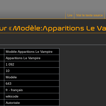
Lire
Voir le texte source
ur « Modèle:Apparitions Le Va
Modèle:Apparitions Le Vampire
Apparitions Le Vampire
1 092
10
Modèle
643
fr - français
wikicode
Autorisée