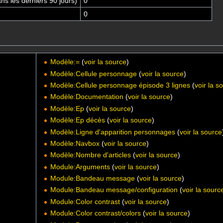
s les derniers 90 jours)
0
0
Modèle:=
(
voir la source
)
Modèle:Cellule personnage
(
voir la source
)
Modèle:Cellule personnage épisode 3 lignes
(
voir la s
Modèle:Documentation
(
voir la source
)
Modèle:Ep
(
voir la source
)
Modèle:Ep décès
(
voir la source
)
Modèle:Ligne d'apparition personnages
(
voir la source
Modèle:Navbox
(
voir la source
)
Modèle:Nombre d'articles
(
voir la source
)
Module:Arguments
(
voir la source
)
Module:Bandeau message
(
voir la source
)
Module:Bandeau message/configuration
(
voir la sourc
Module:Color contrast
(
voir la source
)
Module:Color contrast/colors
(
voir la source
)