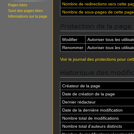
Nombre de redirections vers cette pa
Pages liées
Suivi des pages liées
Nombre de sous-pages de cette page
Informations sur la page
Protection de la page
Modifier
Autoriser tous les utilisat
Renommer
Autoriser tous les utilisat
Voir le journal des protections pour cet
Historique des modifi
Créateur de la page
Date de création de la page
Dernier rédacteur
Date de la dernière modification
Nombre total de modifications
Nombre total d’auteurs distincts