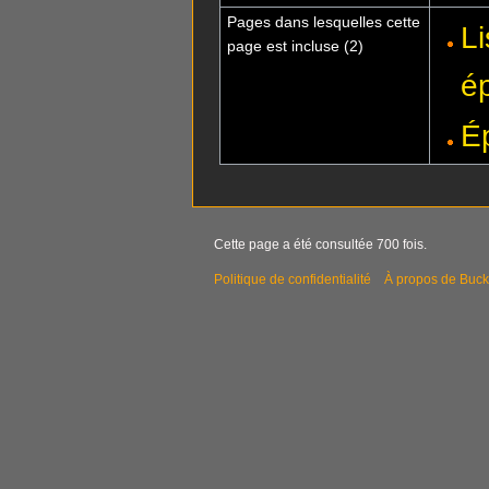
Pages dans lesquelles cette
L
page est incluse (2)
é
É
Cette page a été consultée 700 fois.
Politique de confidentialité
À propos de Buck