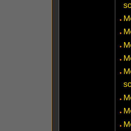
s
M
M
M
M
M
s
M
Mo
M