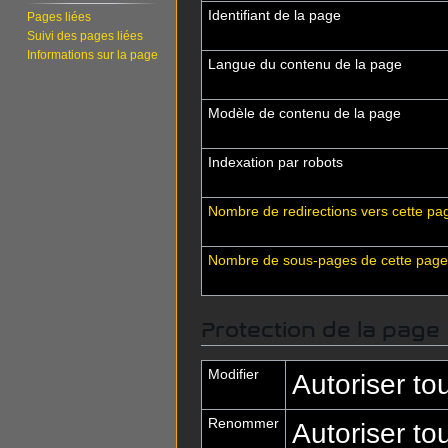
Identifiant de la page
Pages liées
Suivi des pages liées
Informations sur la page
Langue du contenu de la page
Modèle de contenu de la page
Indexation par robots
Nombre de redirections vers cette pa
Nombre de sous-pages de cette page
Protection de la page
Modifier
Autoriser tous
Renommer
Autoriser tous