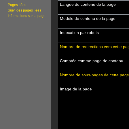
Langue du contenu de la page
Pages liées
Suivi des pages liées
Informations sur la page
Modèle de contenu de la page
Indexation par robots
Nombre de redirections vers cette pa
Comptée comme page de contenu
Nombre de sous-pages de cette page
Image de la page