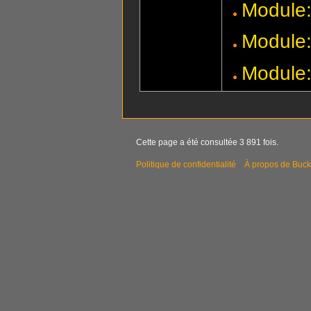
Module:
Module:
Module
Cette page a été consultée 3 891 fois.
Politique de confidentialité
À propos de Buck