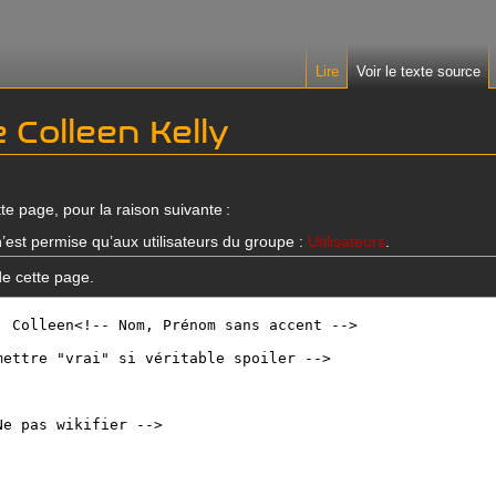
Lire
Voir le texte source
e Colleen Kelly
te page, pour la raison suivante :
’est permise qu’aux utilisateurs du groupe :
Utilisateurs
.
de cette page.