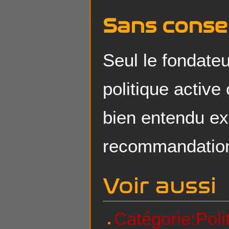
Sans cons
Seul le fondateu
politique active
bien entendu ex
recommandation
Voir aussi
Catégorie:Poli