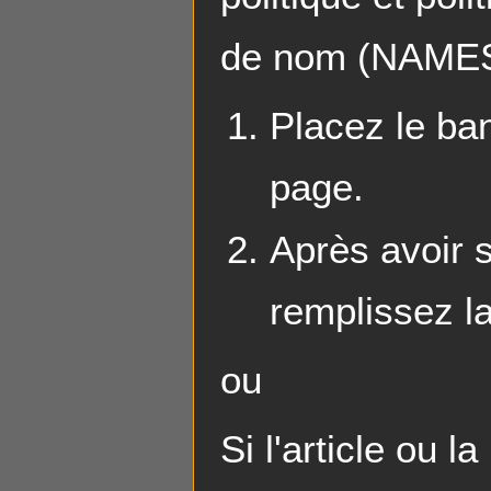
de nom (NAM
Placez le ba
page.
Après avoir 
remplissez l
ou
Si l'article ou l