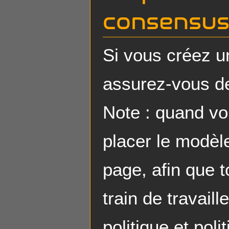
consensus 
Si vous créez u
assurez-vous de
Note : quand vo
placer le modèle
page, afin que 
train de travaill
politique et pol