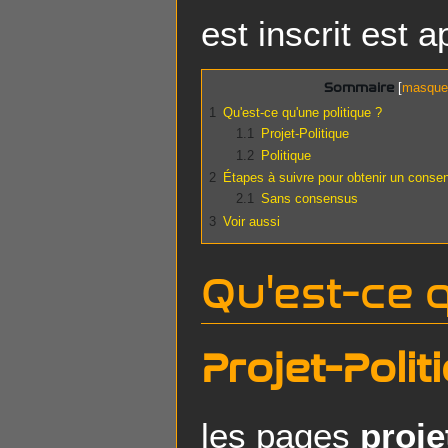
est inscrit est a
Sommaire
1
Qu'est-ce qu'une politique ?
1.1
Projet-Politique
1.2
Politique
2
Étapes à suivre pour obtenir un consen
2.1
Sans consensus
3
Voir aussi
Qu'est-ce q
Projet-Polit
les pages
proje