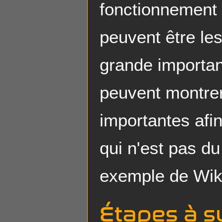
fonctionnement 
peuvent être le
grande importa
peuvent montrer
importantes afin
qui n'est pas d
exemple de Wik
Étapes à s