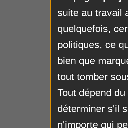
suite au travail
quelquefois, cer
politiques, ce q
bien que marqué
tout tomber sous
Tout dépend du 
déterminer s'il 
n'importe qui pe