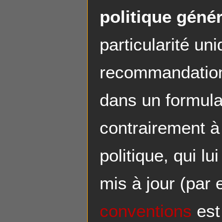
politique géné
particularité uni
recommandations
dans un formulai
contrairement à
politique, qui l
mis à jour (par 
conventions
est 