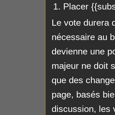
Placer {{subs
Le vote durera
nécessaire au b
devienne une po
majeur ne doit 
que des changem
page, basés bie
discussion, les 