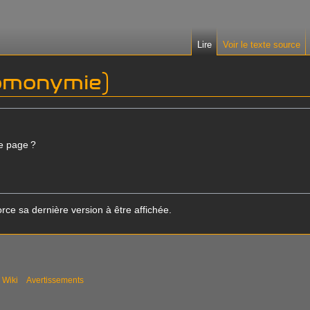
Lire
Voir le texte source
omonymie)
e page ?
rce sa dernière version à être affichée.
 Wiki
Avertissements