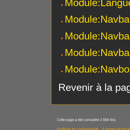
Module:Langu
Module:Navba
Module:Navbar
Module:Navbar
Module:Navbo
Revenir à la p
Cette page a été consultée 2 806 fois.
Politique de confidentialité
À propos de Buck