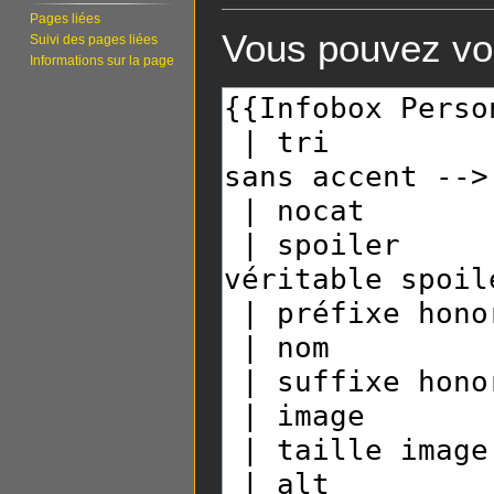
Pages liées
Vous pouvez voi
Suivi des pages liées
Informations sur la page