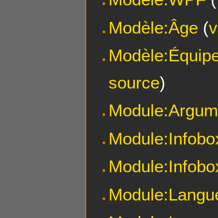
Modèle:Âge
(
v
Modèle:Équipe
source
)
Module:Argum
Module:Infobo
Module:Infob
Module:Langu