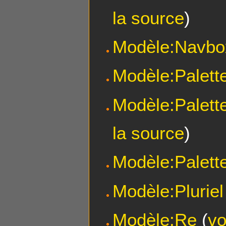
la source
)
Modèle:Navbo
Modèle:Palett
Modèle:Palett
la source
)
Modèle:Palett
Modèle:Pluriel
Modèle:Re
(
vo