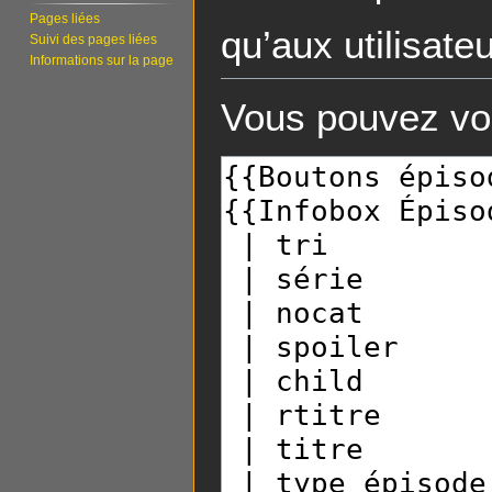
Pages liées
qu’aux utilisate
Suivi des pages liées
Informations sur la page
Vous pouvez voi