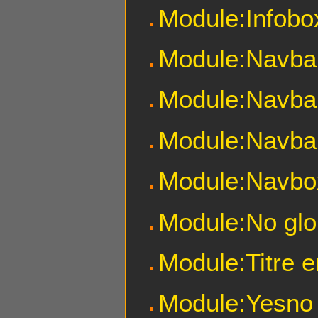
Module:Infob
Module:Navba
Module:Navbar
Module:Navbar
Module:Navbo
Module:No glo
Module:Titre e
Module:Yesno