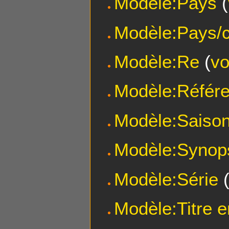
Modèle:Pays
(
Modèle:Pays/c
Modèle:Re
(
vo
Modèle:Référ
Modèle:Saiso
Modèle:Synop
Modèle:Série
Modèle:Titre e