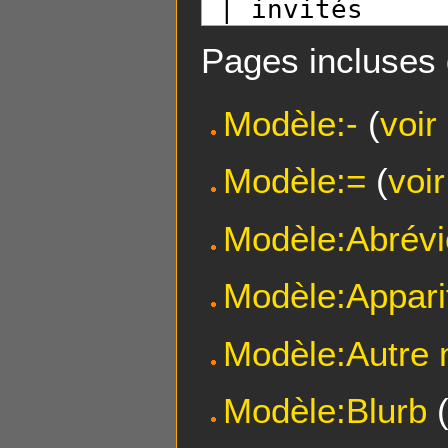
Pages incluses 
Modèle:-
(
voir
Modèle:=
(
voi
Modèle:Abrévi
Modèle:Apparit
Modèle:Autre
Modèle:Blurb