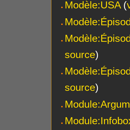
Modèle:USA
(
Modèle:Épiso
Modèle:Épisod
source
)
Modèle:Épisod
source
)
Module:Argum
Module:Infobo