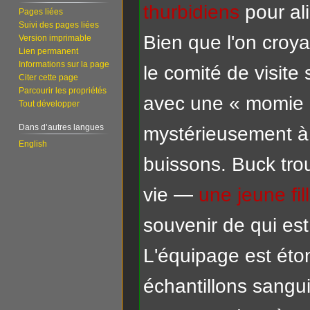
thurbidiens
pour al
Pages liées
Suivi des pages liées
Bien que l'on croya
Version imprimable
Lien permanent
Informations sur la page
le comité de visite
Citer cette page
Parcourir les propriétés
avec une « momie »
Tout développer
Dans d’autres langues
mystérieusement à l
English
buissons. Buck tro
vie —
une jeune fil
souvenir de qui est 
L'équipage est éto
échantillons sangui