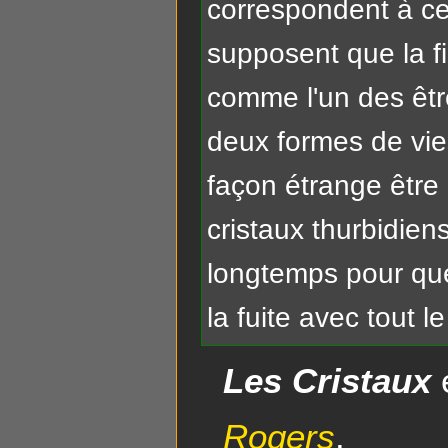
correspondent à ce
supposent que la fil
comme l'un des êt
deux formes de vie
façon étrange être 
cristaux thurbidiens
longtemps pour qu
la fuite avec tout le
Les Cristaux
e
Rogers
.