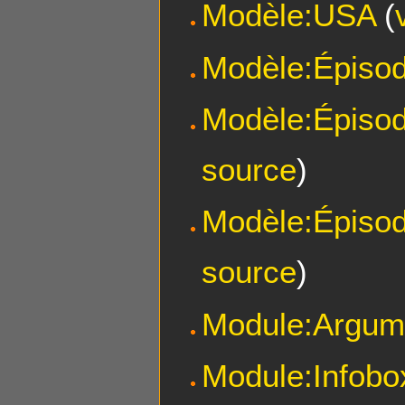
Modèle:USA
(
Modèle:Épiso
Modèle:Épisod
source
)
Modèle:Épisod
source
)
Module:Argum
Module:Infobo