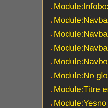
Module:Infob
Module:Navba
Module:Navbar
Module:Navbar
Module:Navbo
Module:No glo
Module:Titre e
Module:Yesno