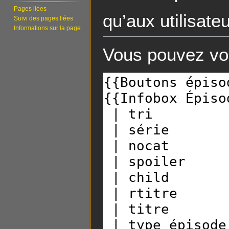
Pages liées
qu’aux utilisate
Suivi des pages liées
Informations sur la page
Vous pouvez voi