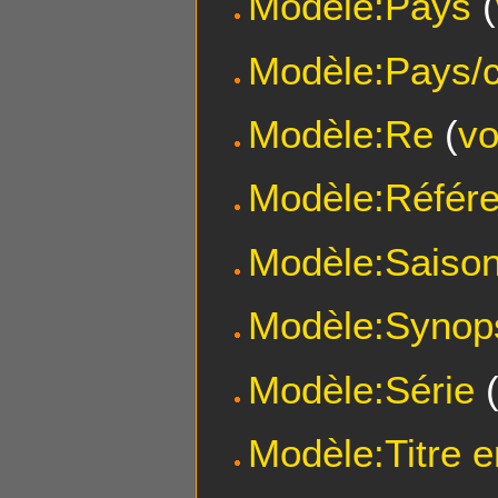
Modèle:Pays
(
Modèle:Pays/c
Modèle:Re
(
vo
Modèle:Référ
Modèle:Saiso
Modèle:Synop
Modèle:Série
Modèle:Titre e