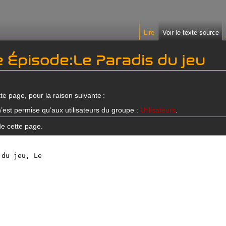
Lire
Voir le texte source
e Épisode:Le Paradis du jeu
te page, pour la raison suivante :
’est permise qu’aux utilisateurs du groupe :
Utilisateurs
.
de cette page.